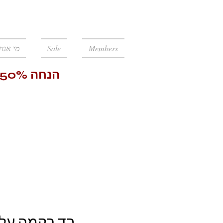
Войти
מי אנחנ
Sale
Members
בד רקמה על