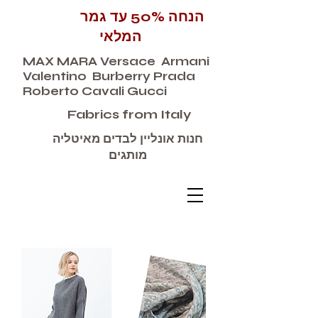
הנחה 50% עד גמר
המלאי
MAX MARA Versace Armani
Valentino Burberry Prada
Roberto Cavali Gucci
Fabrics from Italy
חנות אונליין לבדים מאיטליה
מותגים